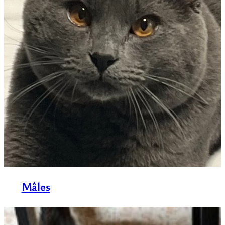
Mâles