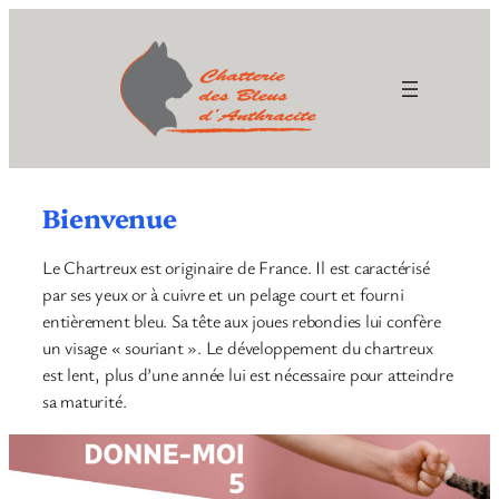
Aller
au
contenu
Bienvenue
Le Chartreux est originaire de France. Il est caractérisé
par ses yeux or à cuivre et un pelage court et fourni
entièrement bleu. Sa tête aux joues rebondies lui confère
un visage « souriant ». Le développement du chartreux
est lent, plus d’une année lui est nécessaire pour atteindre
sa maturité.