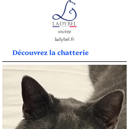
visitez
ladybel.fr
Découvrez la chatterie