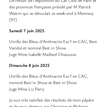
De retour de l’exposition du Cat Club de Paris et
des provinces françaises présidé par M Patrick
Watrin qui se déroulait ce week-end à Mennecy
(91)
Samedi 7 juin 2025
Utrillo des Bleus d’Anthracite Exc1 en CAC, Best
Variété et nominé Best in Show
Juge Mme Isabelle Maillard Chiavuzzo
Dimanche 8 juin 2025
Utrillo des Bleus d’Anthracite Exc1 en CAC,
nominé Best in Show et Best in Show
Juge Mme Liz Parry
Je suis très satisfait des résultats de mon pépère
et de ceux obtenus par Christine et Philippe